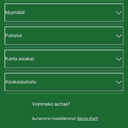
Myymälät
Palvelut
Kanta-asiakas
Asiakaspalvelu
Voimmeko auttaa?
Autamme mielellämme!
Aloita chat!