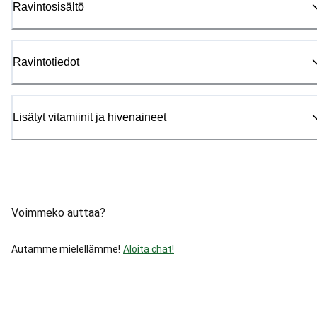
Ravintosisältö
Ravintotiedot
Lisätyt vitamiinit ja hivenaineet
Voimmeko auttaa?
Autamme mielellämme!
Aloita chat!