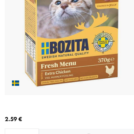
nykyinen hinta 2.59 €
2.59 €