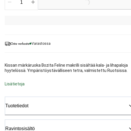
Osta verkosta
Varastossa
Kissan märkäruoka Bozita Feline makrilli sisältää kala- ja lihapaloja
hyytelössä. Ympäristöystävälliseen tetra, valmistettu Ruotsissa.
Lisätietoja
Tuotetiedot
Ravintosisältö