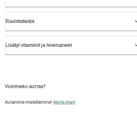
Ravintotiedot
Lisätyt vitamiinit ja hivenaineet
Voimmeko auttaa?
Autamme mielellämme!
Aloita chat!