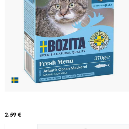
nykyinen hinta 2.59 €
2.59 €
Loading...