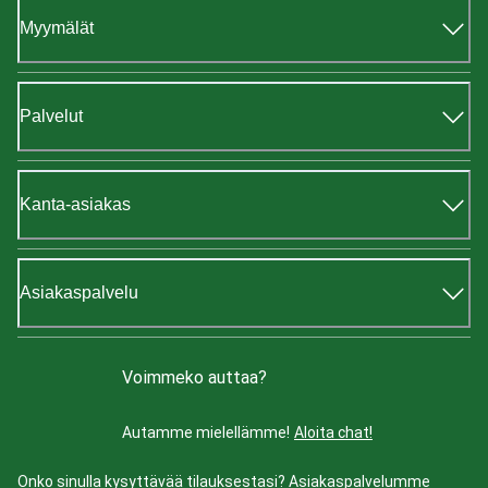
Myymälät
Palvelut
Kanta-asiakas
Asiakaspalvelu
Voimmeko auttaa?
Autamme mielellämme!
Aloita chat!
Onko sinulla kysyttävää tilauksestasi? Asiakaspalvelumme