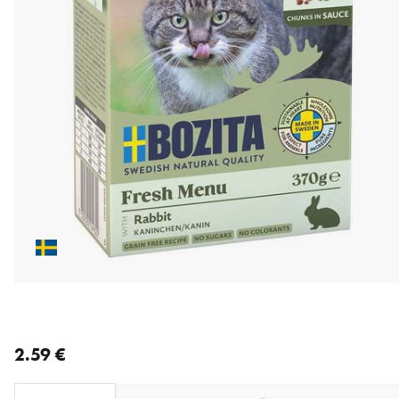
nykyinen hinta 2.59 €
2.59 €