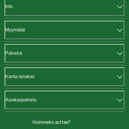
Info
Myymälät
Palvelut
Kanta-asiakas
Asiakaspalvelu
Voimmeko auttaa?