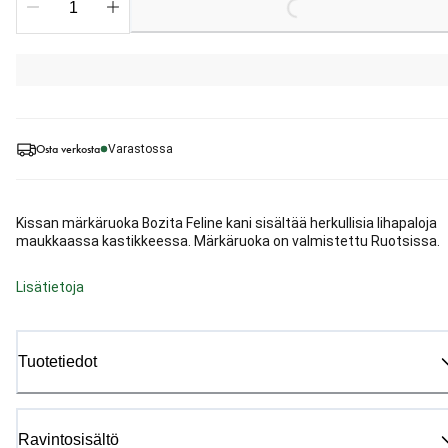
Loading...
Osta verkosta
Varastossa
Kissan märkäruoka Bozita Feline kani sisältää herkullisia lihapaloja
maukkaassa kastikkeessa. Märkäruoka on valmistettu Ruotsissa.
Lisätietoja
Tuotetiedot
Ravintosisältö