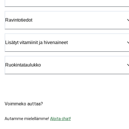
Ravintotiedot
Lisätyt vitamiinit ja hivenaineet
Ruokintataulukko
Voimmeko auttaa?
Autamme mielellämme!
Aloita chat!