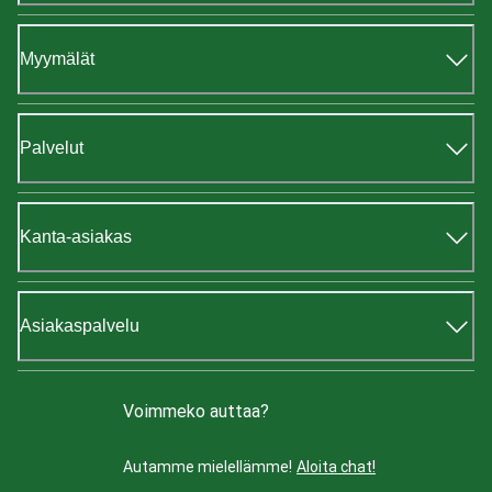
Myymälät
Palvelut
Kanta-asiakas
Asiakaspalvelu
Voimmeko auttaa?
Autamme mielellämme!
Aloita chat!