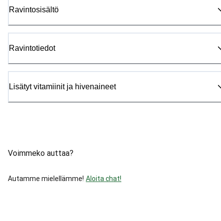
Ravintosisältö
Ravintotiedot
Lisätyt vitamiinit ja hivenaineet
Voimmeko auttaa?
Autamme mielellämme!
Aloita chat!