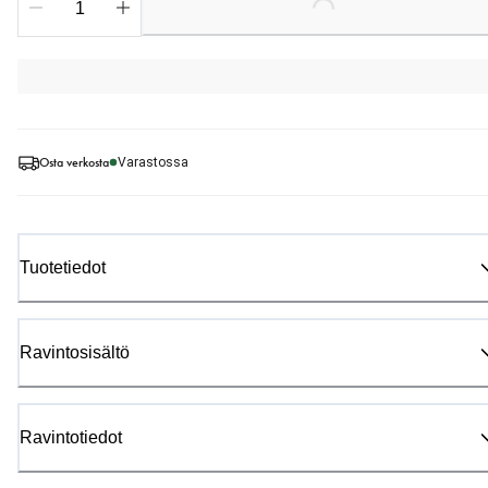
Loading...
Osta verkosta
Varastossa
Tuotetiedot
Ravintosisältö
Ravintotiedot