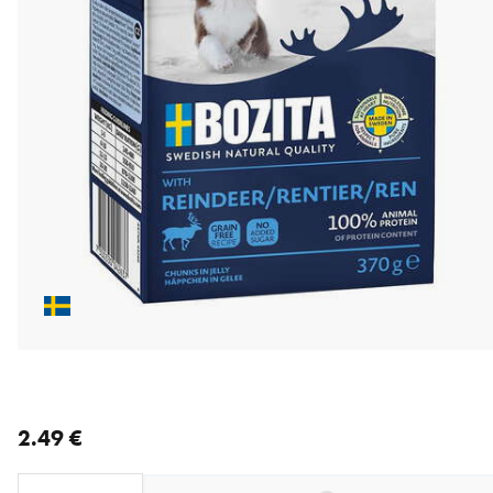
nykyinen hinta 2.49 €
2.49 €