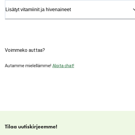
Lisätyt vitamiinit ja hivenaineet
Voimmeko auttaa?
Autamme mielellämme!
Aloita chat!
Tilaa uutiskirjeemme!