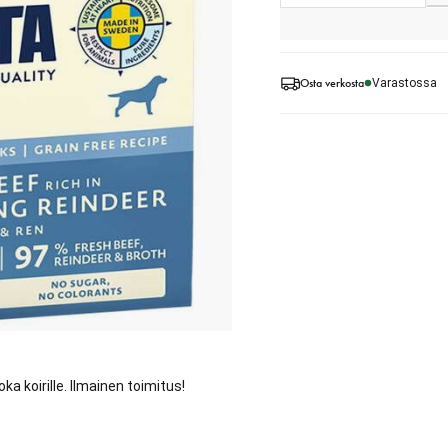
Osta verkosta
Varastossa
a koirille. Ilmainen toimitus!