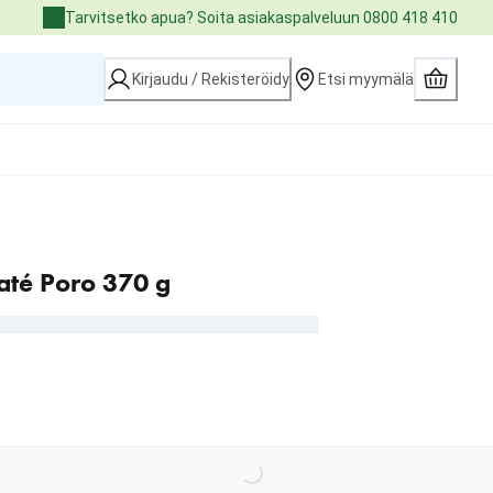
Tarvitsetko apua? Soita asiakaspalveluun 0800 418 410
Kirjaudu / Rekisteröidy
Etsi myymälä
até Poro 370 g