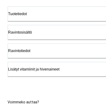
Tuotetiedot
Ravintosisältö
Ravintotiedot
Lisätyt vitamiinit ja hivenaineet
Voimmeko auttaa?