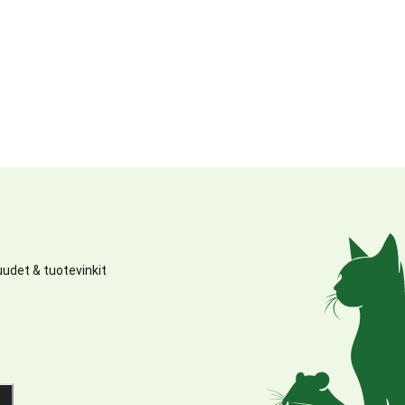
udet & tuotevinkit