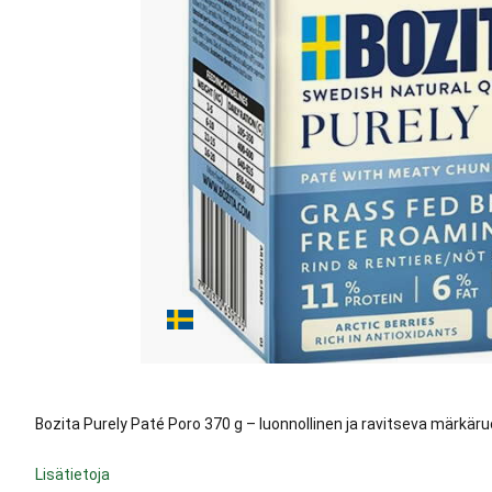
Bozita Purely Paté Poro 370 g – luonnollinen ja ravitseva märkäruok
Lisätietoja