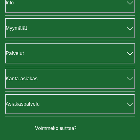
Info
Myymälät
Palvelut
Kanta-asiakas
Asiakaspalvelu
Voimmeko auttaa?