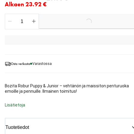
Alkaen 23.92 €
Loading...
Osta verkosta
Varastossa
Bozita Robur Puppy & Junior – vehtänön ja maissiton penturuoka
emoille ja pennuille. Ilmainen toimitus!
Lisätietoja
Tuotetiedot