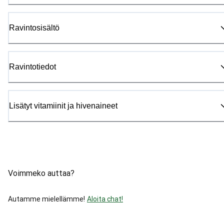
Ravintosisältö
Ravintotiedot
Lisätyt vitamiinit ja hivenaineet
Voimmeko auttaa?
Autamme mielellämme!
Aloita chat!