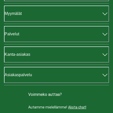
Myymälät
Palvelut
Kanta-asiakas
Asiakaspalvelu
Voimmeko auttaa?
Autamme mielellämme!
Aloita chat!