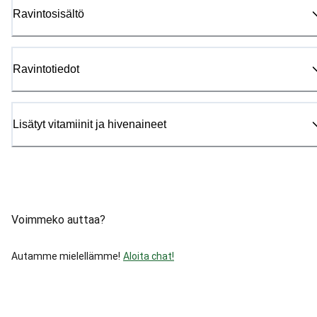
Ravintosisältö
Ravintotiedot
Lisätyt vitamiinit ja hivenaineet
Voimmeko auttaa?
Autamme mielellämme!
Aloita chat!