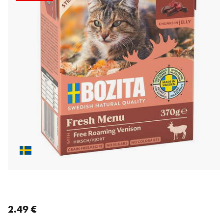
nykyinen hinta 2.49 €
2.49 €