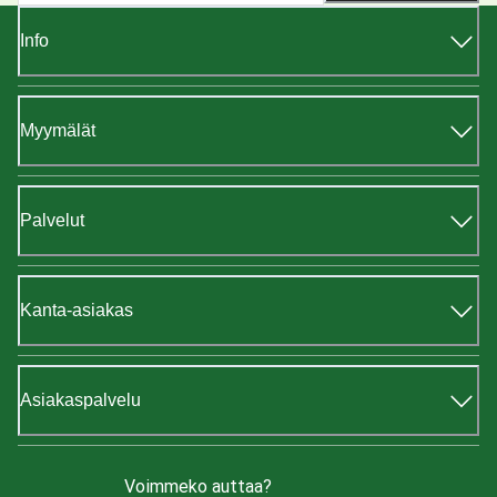
Info
Myymälät
Palvelut
Kanta-asiakas
Asiakaspalvelu
Voimmeko auttaa?