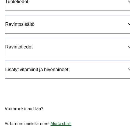
Tuotetiedot
Ravintosisältö
Ravintotiedot
Lisätyt vitamiinit ja hivenaineet
Voimmeko auttaa?
Autamme mielellämme!
Aloita chat!