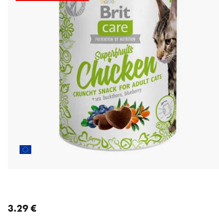
nykyinen hinta 3.29 €
3.29 €