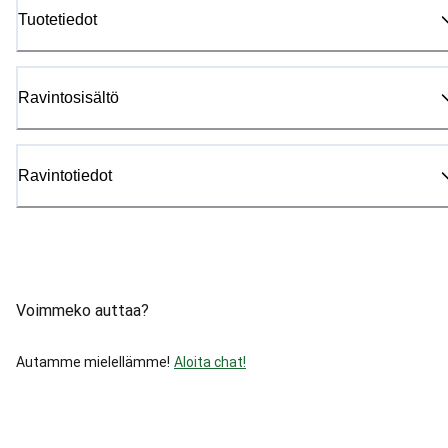
Tuotetiedot
Ravintosisältö
Ravintotiedot
Voimmeko auttaa?
Autamme mielellämme!
Aloita chat!