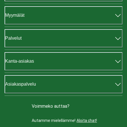
Myymälät
Palvelut
Kanta-asiakas
Asiakaspalvelu
Voimmeko auttaa?
Autamme mielellämme!
Aloita chat!