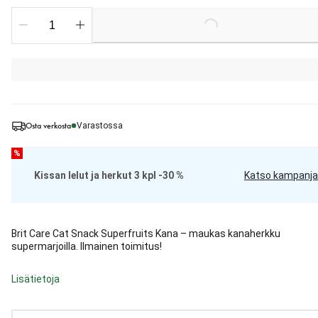
Loading...
Osta verkosta
Varastossa
%
Kissan lelut ja herkut 3 kpl -30 %
Katso kampanja
Brit Care Cat Snack Superfruits Kana – maukas kanaherkku
supermarjoilla. Ilmainen toimitus!
Lisätietoja