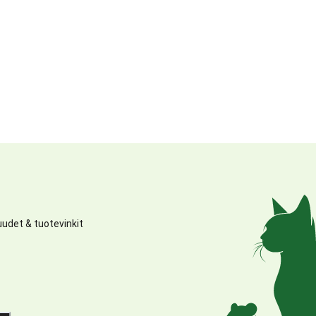
udet & tuotevinkit