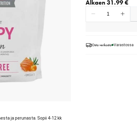
Alkaen 31.99 €
Osta verkosta
Varastossa
hesta ja perunasta. Sopii 4-12 kk