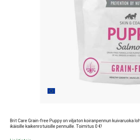
Brit Care Grain-free Puppy on viljaton koiranpennun kuivaruoka lo
ikäisille kaikenrotuisille pennuille. Toimitus 0 €!