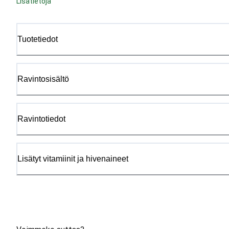
Lisätietoja
Tuotetiedot
Ravintosisältö
Ravintotiedot
Lisätyt vitamiinit ja hivenaineet