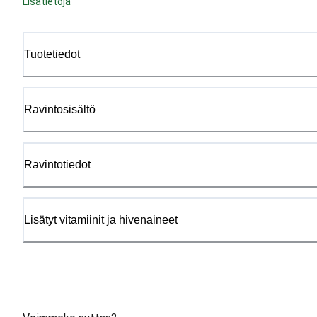
Lisätietoja
Tuotetiedot
Ravintosisältö
Ravintotiedot
Lisätyt vitamiinit ja hivenaineet