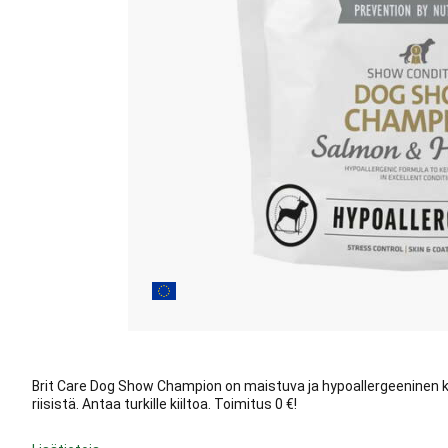
Brit Care Dog Show Champion on maistuva ja hypoallergeeninen koi
riisistä. Antaa turkille kiiltoa. Toimitus 0 €!