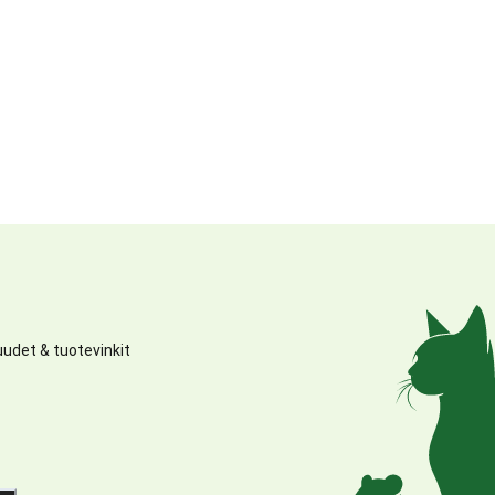
udet & tuotevinkit