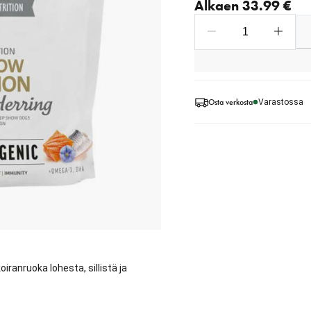
Alkaen 33.99 €
Osta verkosta
Varastossa
ranruoka lohesta, sillistä ja