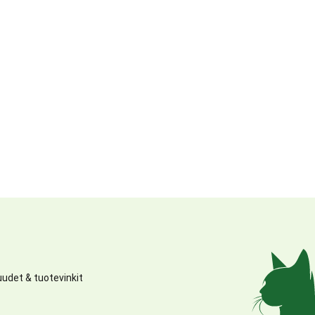
udet & tuotevinkit