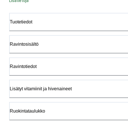
Lisätietoja
Tuotetiedot
Ravintosisältö
Ravintotiedot
Lisätyt vitamiinit ja hivenaineet
Ruokintataulukko