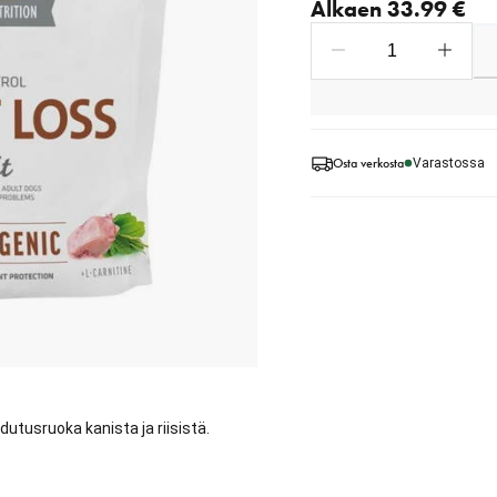
Alkaen 33.99 €
Osta verkosta
Varastossa
utusruoka kanista ja riisistä.