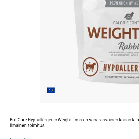
Brit Care Hypoallergenic Weight Loss on vähärasvainen koiran laihd
Ilmainen toimitus!