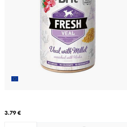
nykyinen hinta 3.79 €
3.79 €