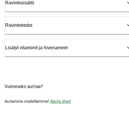
Ravintosisältö
Ravintotiedot
Lisätyt vitamiinit ja hivenaineet
Voimmeko auttaa?
Autamme mielellämme!
Aloita chat!