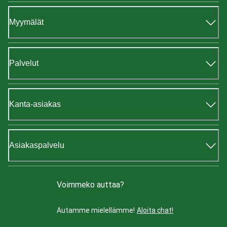
Myymälät
Palvelut
Kanta-asiakas
Asiakaspalvelu
Voimmeko auttaa?
Autamme mielellämme!
Aloita chat!