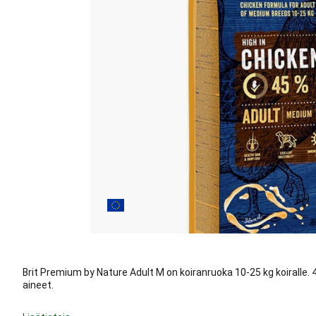
Brit Premium by Nature Adult M on koiranruoka 10-25 kg koiralle. 4
aineet.