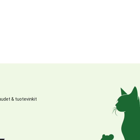
udet & tuotevinkit