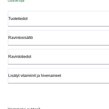
Lisätietoja
Tuotetiedot
Ravintosisältö
Ravintotiedot
Lisätyt vitamiinit ja hivenaineet