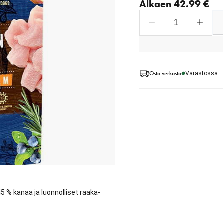
Alkaen 42.99 €
Osta verkosta
Varastossa
5 % kanaa ja luonnolliset raaka-