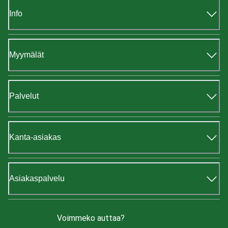
Info
Myymälät
Palvelut
Kanta-asiakas
Asiakaspalvelu
Voimmeko auttaa?