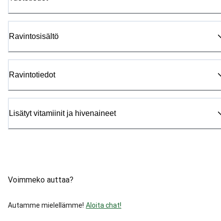
Ravintosisältö
Ravintotiedot
Lisätyt vitamiinit ja hivenaineet
Voimmeko auttaa?
Autamme mielellämme!
Aloita chat!