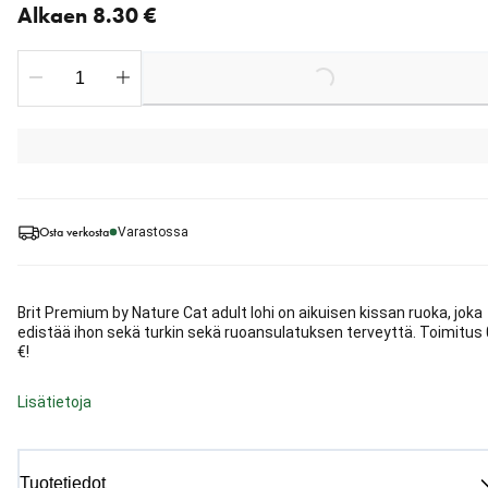
Alkaen 8.30 €
Loading...
Osta verkosta
Varastossa
Brit Premium by Nature Cat adult lohi on aikuisen kissan ruoka, joka
edistää ihon sekä turkin sekä ruoansulatuksen terveyttä. Toimitus 
€!
Lisätietoja
Tuotetiedot