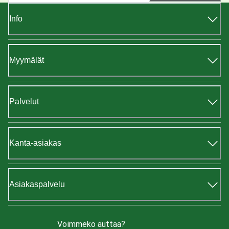
Info
Myymälät
Palvelut
Kanta-asiakas
Asiakaspalvelu
Voimmeko auttaa?