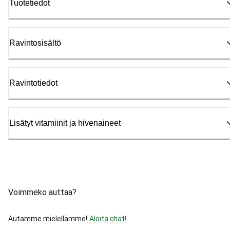
Tuotetiedot
Ravintosisältö
Ravintotiedot
Lisätyt vitamiinit ja hivenaineet
Voimmeko auttaa?
Autamme mielellämme!
Aloita chat!