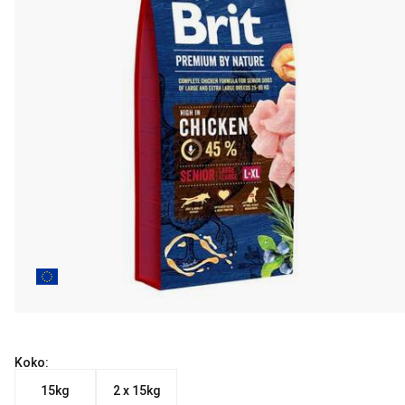
Koko:
15kg
2 x 15kg