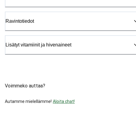
Ravintotiedot
Lisätyt vitamiinit ja hivenaineet
Voimmeko auttaa?
Autamme mielellämme!
Aloita chat!