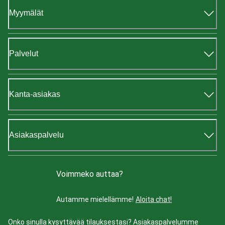
Myymälät
Palvelut
Kanta-asiakas
Asiakaspalvelu
Voimmeko auttaa?
Autamme mielellämme!
Aloita chat!
Onko sinulla kysyttävää tilauksestasi? Asiakaspalvelumme