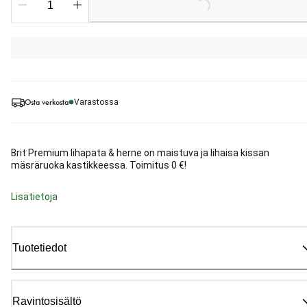
Osta verkosta
Varastossa
Brit Premium lihapata & herne on maistuva ja lihaisa kissan
mäsräruoka kastikkeessa. Toimitus 0 €!
Lisätietoja
Tuotetiedot
Ravintosisältö