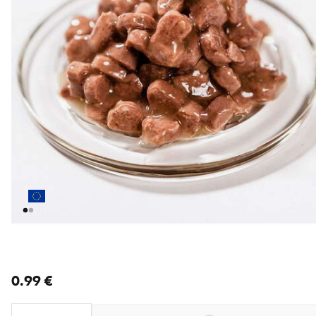
nykyinen hinta 0.99 €
0.99 €
Loading...