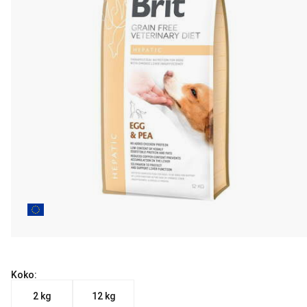
Koko:
2 kg
12 kg