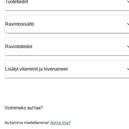
Tuotetiedot
Ravintosisältö
Ravintotiedot
Lisätyt vitamiinit ja hivenaineet
Voimmeko auttaa?
Autamme mielellämme!
Aloita chat!