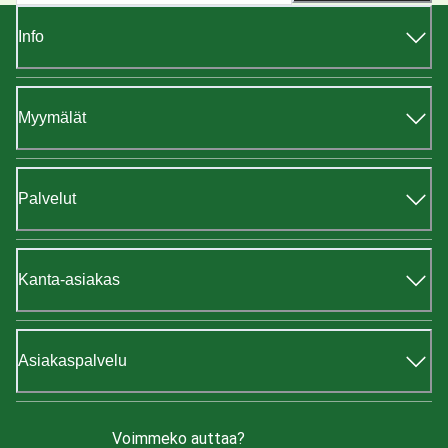
Info
Myymälät
Palvelut
Kanta-asiakas
Asiakaspalvelu
Voimmeko auttaa?