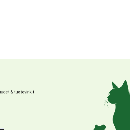
udet & tuotevinkit