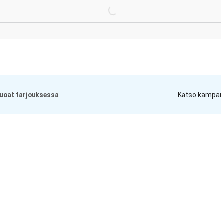
uoat tarjouksessa
Katso kampa