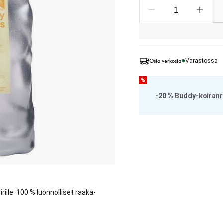
Osta verkosta
Varastossa
%
-20 % Buddy-koiranr
irille. 100 % luonnolliset raaka-