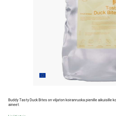
Buddy Tasty Duck Bites on viljaton koiranruoka pienille aikuisille ko
aineet.