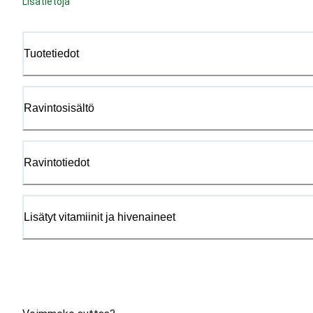
Lisätietoja
Tuotetiedot
Ravintosisältö
Ravintotiedot
Lisätyt vitamiinit ja hivenaineet