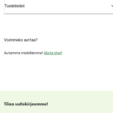
Tuotetiedot
Voimmeko auttaa?
Autamme mielellämme!
Aloita chat!
Tilaa uutiskirjeemme!