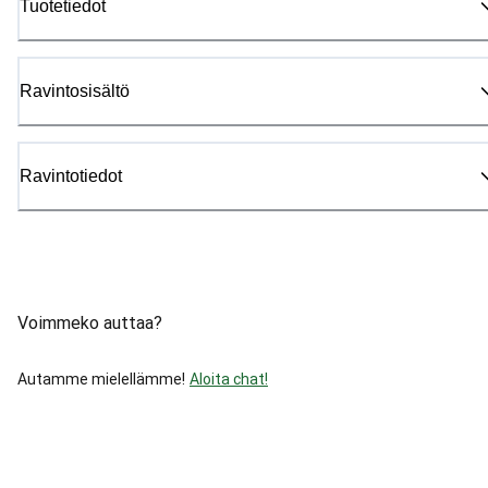
Tuotetiedot
Ravintosisältö
Ravintotiedot
Voimmeko auttaa?
Autamme mielellämme!
Aloita chat!