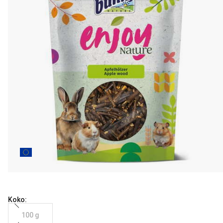
Koko:
100 g