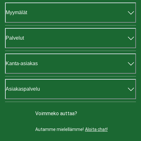
Myymälät
Palvelut
Kanta-asiakas
Asiakaspalvelu
Voimmeko auttaa?
Autamme mielellämme!
Aloita chat!