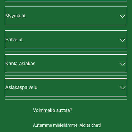
Myymälät
Palvelut
Kanta-asiakas
Asiakaspalvelu
Voimmeko auttaa?
Autamme mielellämme!
Aloita chat!