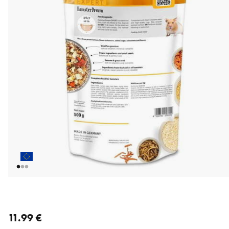
nykyinen hinta 11.99 €
11.99 €