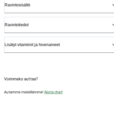
Ravintosisältö
Ravintotiedot
Lisätyt vitamiinit ja hivenaineet
Voimmeko auttaa?
Autamme mielellämme!
Aloita chat!