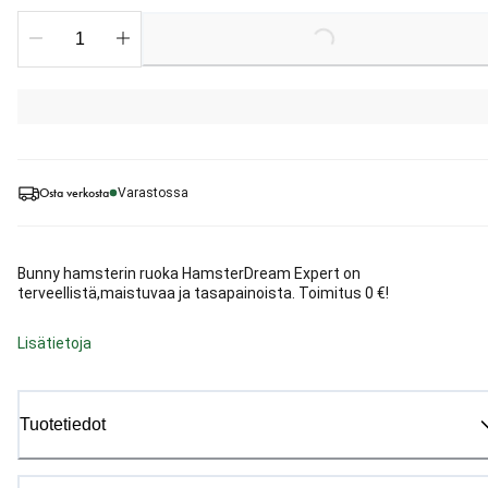
Loading...
Osta verkosta
Varastossa
Bunny hamsterin ruoka HamsterDream Expert on
terveellistä,maistuvaa ja tasapainoista. Toimitus 0 €!
Lisätietoja
Tuotetiedot