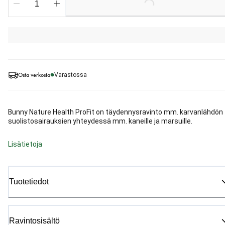
Loading...
Osta verkosta
Varastossa
Bunny Nature Health ProFit on täydennysravinto mm. karvanlähdön 
suolistosairauksien yhteydessä mm. kaneille ja marsuille.
Lisätietoja
Tuotetiedot
Ravintosisältö