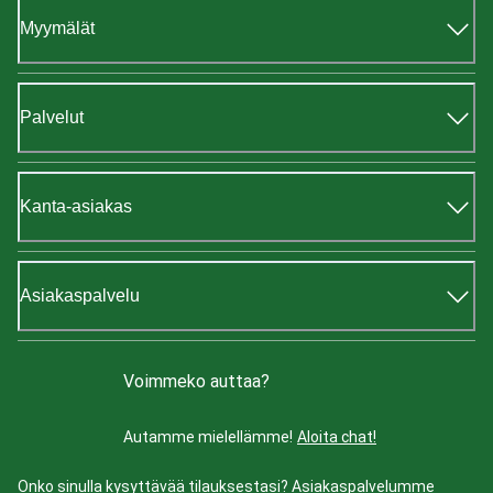
Myymälät
Palvelut
Kanta-asiakas
Asiakaspalvelu
Voimmeko auttaa?
Autamme mielellämme!
Aloita chat!
Onko sinulla kysyttävää tilauksestasi? Asiakaspalvelumme