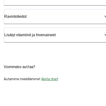
Ravintotiedot
Lisätyt vitamiinit ja hivenaineet
Voimmeko auttaa?
Autamme mielellämme!
Aloita chat!