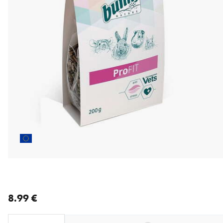
nykyinen hinta 8.99 €
8.99 €