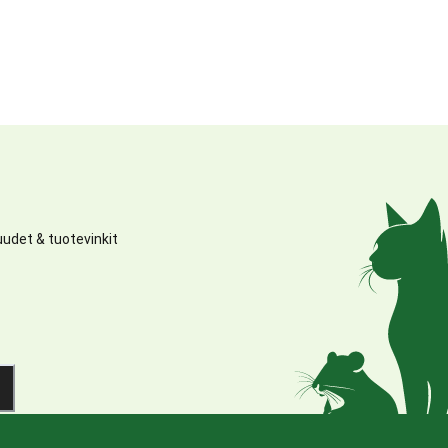
udet & tuotevinkit