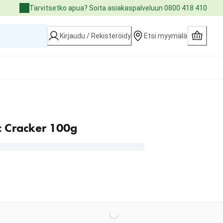
Tarvitsetko apua? Soita asiakaspalveluun 0800 418 410
Kirjaudu / Rekisteröidy
Etsi myymälä
c Cracker 100g
Loading...