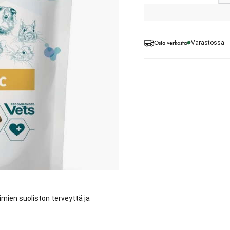
Osta verkosta
Varastossa
mien suoliston terveyttä ja