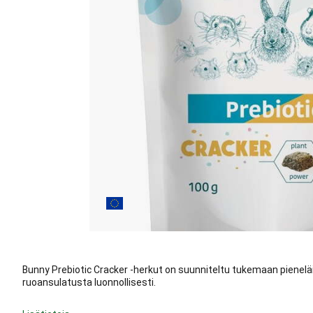
Bunny Prebiotic Cracker -herkut on suunniteltu tukemaan pieneläi
ruoansulatusta luonnollisesti.