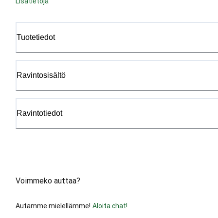
Lisätietoja
Tuotetiedot
Ravintosisältö
Ravintotiedot
Voimmeko auttaa?
Autamme mielellämme!
Aloita chat!