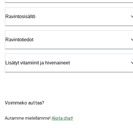
Ravintosisältö
Ravintotiedot
Lisätyt vitamiinit ja hivenaineet
Voimmeko auttaa?
Autamme mielellämme!
Aloita chat!