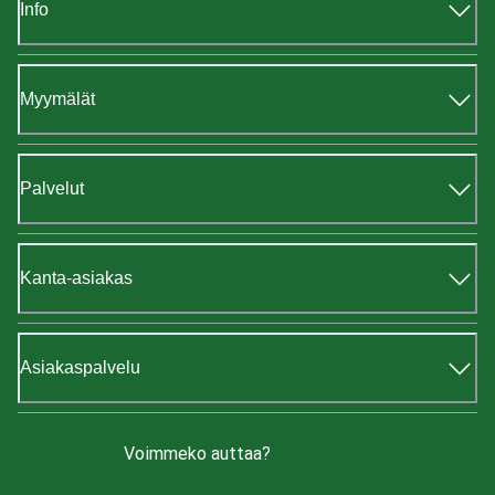
Info
Myymälät
Palvelut
Kanta-asiakas
Asiakaspalvelu
Voimmeko auttaa?