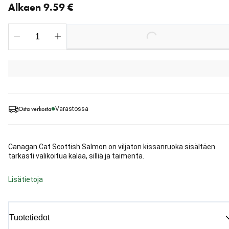
Alkaen 9.59 €
Loading...
Osta verkosta
Varastossa
Canagan Cat Scottish Salmon on viljaton kissanruoka sisältäen
tarkasti valikoitua kalaa, silliä ja taimenta.
Lisätietoja
Tuotetiedot