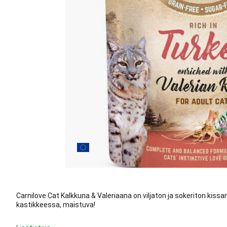
Carnilove Cat Kalkkuna & Valeriaana on viljaton ja sokeriton kissa
kastikkeessa, maistuva!