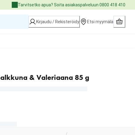
Tarvitsetko apua? Soita asiakaspalveluun 0800 418 410
Kirjaudu / Rekisteröidy
Etsi myymälä
Kalkkuna & Valeriaana 85 g
€
Loading...