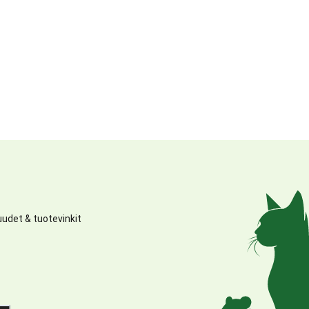
udet & tuotevinkit