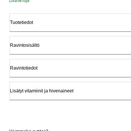
Lisätietoja
Tuotetiedot
Ravintosisältö
Ravintotiedot
Lisätyt vitamiinit ja hivenaineet