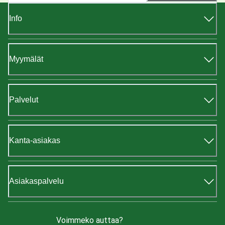
Info
Myymälät
Palvelut
Kanta-asiakas
Asiakaspalvelu
Voimmeko auttaa?