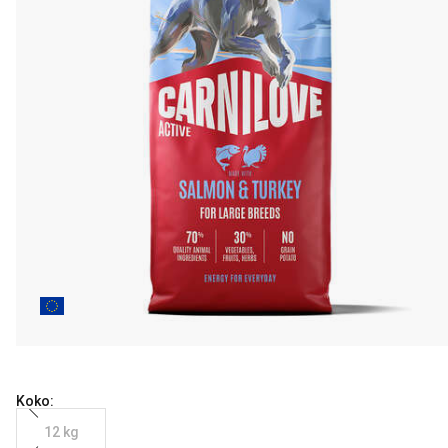
Koko:
12 kg