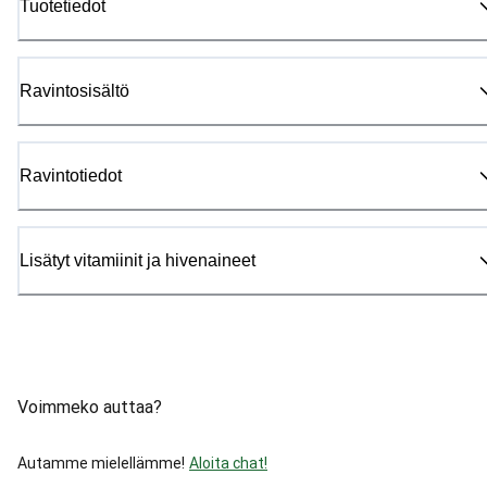
Tuotetiedot
Ravintosisältö
Ravintotiedot
Lisätyt vitamiinit ja hivenaineet
Voimmeko auttaa?
Autamme mielellämme!
Aloita chat!