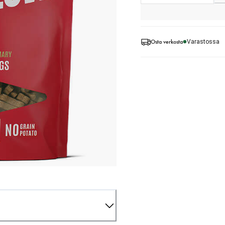
Osta verkosta
Varastossa