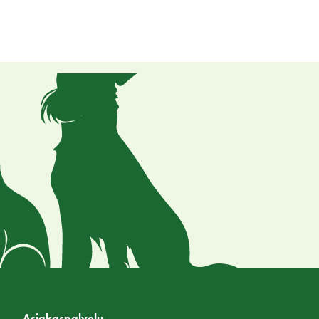
Asiakaspalvelu