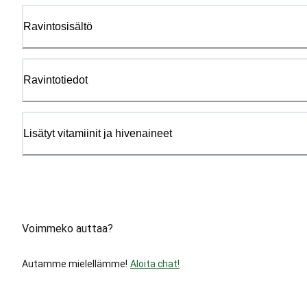
Ravintosisältö
Ravintotiedot
Lisätyt vitamiinit ja hivenaineet
Voimmeko auttaa?
Autamme mielellämme!
Aloita chat!