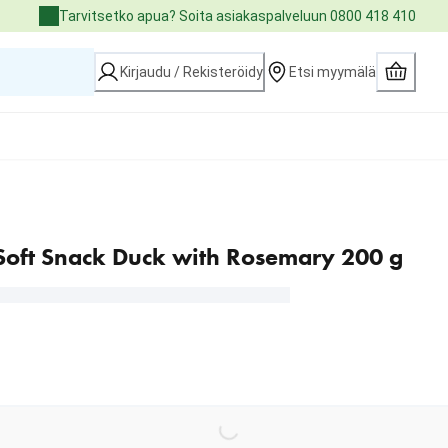
Tarvitsetko apua? Soita asiakaspalveluun 0800 418 410
Kirjaudu / Rekisteröidy
Etsi myymälä
Soft Snack Duck with Rosemary 200 g