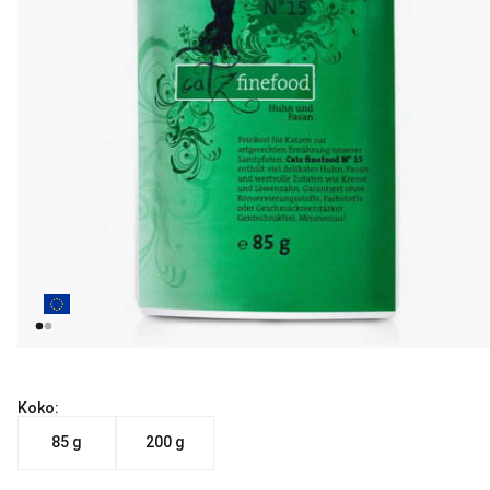
Koko:
85 g
200 g
Nykyinen hinta alkaen 1.99 €