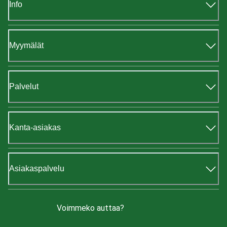
Info
Myymälät
Palvelut
Kanta-asiakas
Asiakaspalvelu
Voimmeko auttaa?