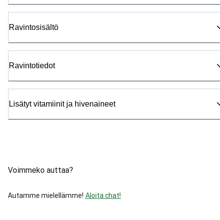
Ravintosisältö
Ravintotiedot
Lisätyt vitamiinit ja hivenaineet
Voimmeko auttaa?
Autamme mielellämme!
Aloita chat!