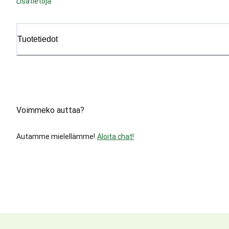
Lisätietoja
Tuotetiedot
Voimmeko auttaa?
Autamme mielellämme!
Aloita chat!