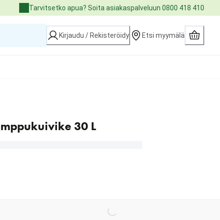
Tarvitsetko apua? Soita asiakaspalveluun 0800 418 410
Kirjaudu / Rekisteröidy
Etsi myymälä
amppukuivike 30 L
Loading...