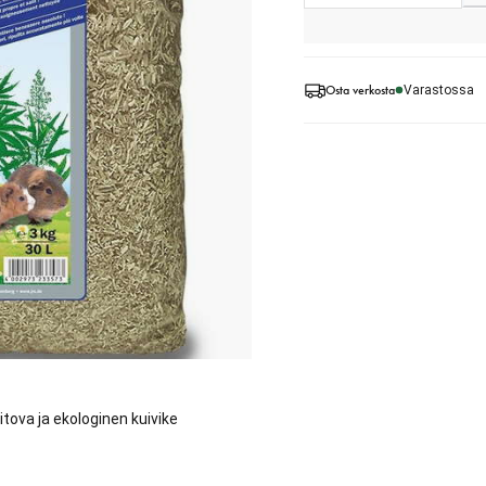
Osta verkosta
Varastossa
tova ja ekologinen kuivike