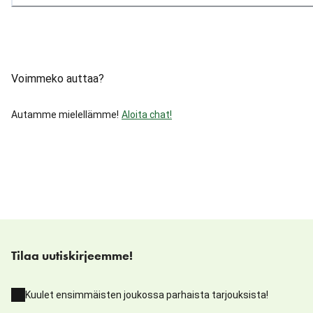
Voimmeko auttaa?
Autamme mielellämme!
Aloita chat!
Tilaa uutiskirjeemme!
Kuulet ensimmäisten joukossa parhaista tarjouksista!