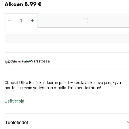
Alkaen 8.99 €
Loading...
Osta verkosta
Varastossa
Chuckit Ultra Ball 2 kpl -koiran pallot – kestävä, kelluva ja näkyvä
noutoleikkeihin vedessä ja maalla. Ilmainen toimitus!
Lisätietoja
Tuotetiedot