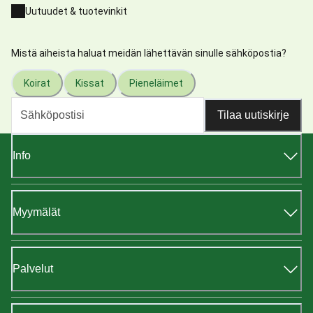
Uutuudet & tuotevinkit
Mistä aiheista haluat meidän lähettävän sinulle sähköpostia?
Koirat
Kissat
Pieneläimet
Tilaa uutiskirje
Info
Myymälät
Palvelut