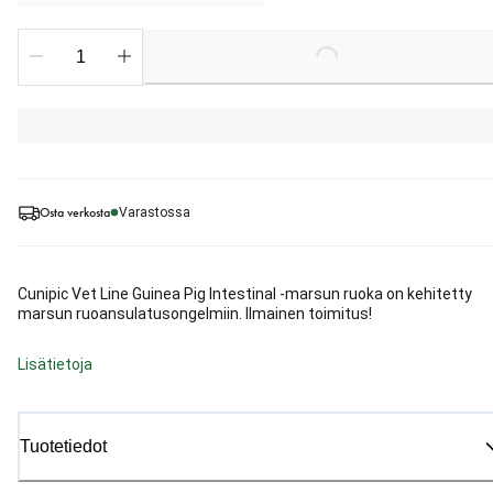
Loading...
Osta verkosta
Varastossa
Cunipic Vet Line Guinea Pig Intestinal -marsun ruoka on kehitetty
marsun ruoansulatusongelmiin. Ilmainen toimitus!
Lisätietoja
Tuotetiedot