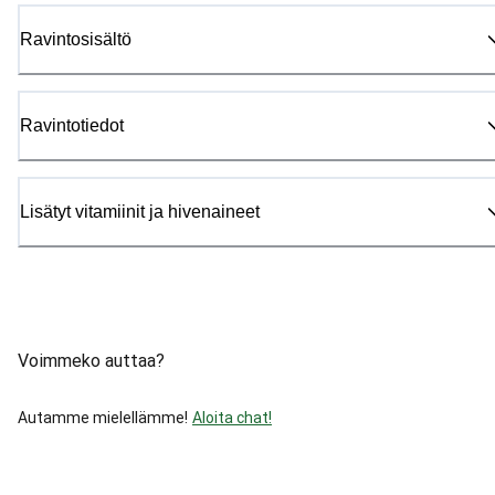
Ravintosisältö
Ravintotiedot
Lisätyt vitamiinit ja hivenaineet
Voimmeko auttaa?
Autamme mielellämme!
Aloita chat!