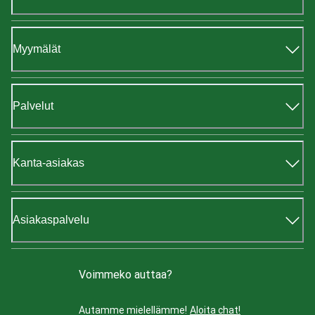
Myymälät
Palvelut
Kanta-asiakas
Asiakaspalvelu
Voimmeko auttaa?
Autamme mielellämme!
Aloita chat!