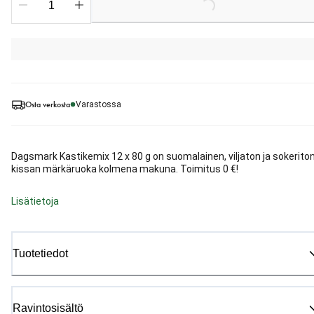
Loading...
Osta verkosta
Varastossa
Dagsmark Kastikemix 12 x 80 g on suomalainen, viljaton ja sokerito
kissan märkäruoka kolmena makuna. Toimitus 0 €!
Lisätietoja
Tuotetiedot
Ravintosisältö