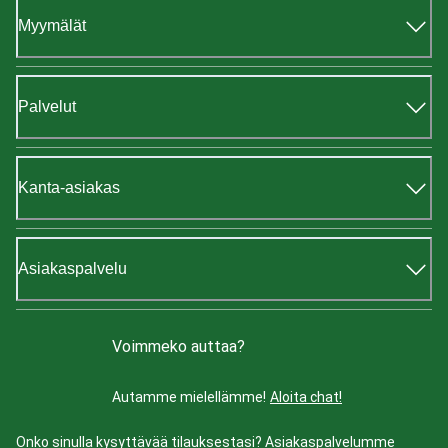
Myymälät
Palvelut
Kanta-asiakas
Asiakaspalvelu
Voimmeko auttaa?
Autamme mielellämme!
Aloita chat!
Onko sinulla kysyttävää tilauksestasi? Asiakaspalvelumme