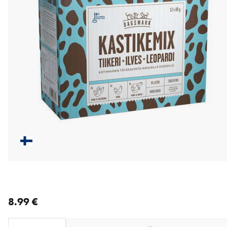
nykyinen hinta 8.99 €
8.99 €