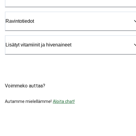
Ravintotiedot
Lisätyt vitamiinit ja hivenaineet
Voimmeko auttaa?
Autamme mielellämme!
Aloita chat!