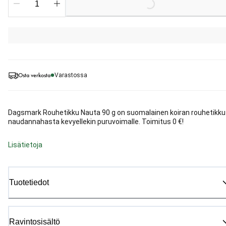
Osta verkosta
Varastossa
Dagsmark Rouhetikku Nauta 90 g on suomalainen koiran rouhetikku
naudannahasta kevyellekin puruvoimalle. Toimitus 0 €!
Lisätietoja
Tuotetiedot
Ravintosisältö