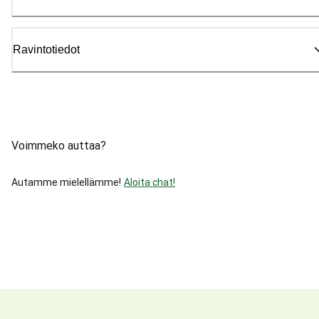
Ravintotiedot
Voimmeko auttaa?
Autamme mielellämme!
Aloita chat!