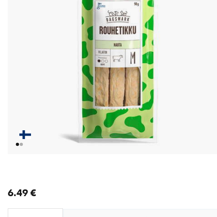
nykyinen hinta 6.49 €
6.49 €
Loading...