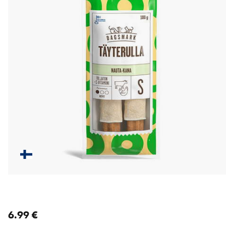
nykyinen hinta 6.99 €
6.99 €