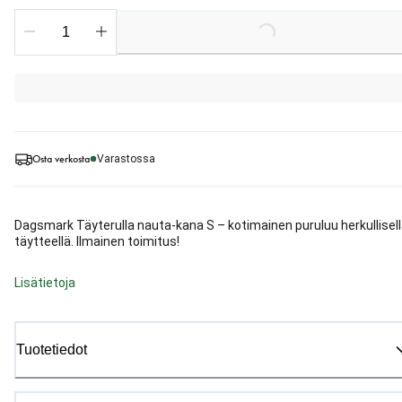
Loading...
Osta verkosta
Varastossa
Dagsmark Täyterulla nauta-kana S – kotimainen puruluu herkullisel
täytteellä. Ilmainen toimitus!
Lisätietoja
Tuotetiedot