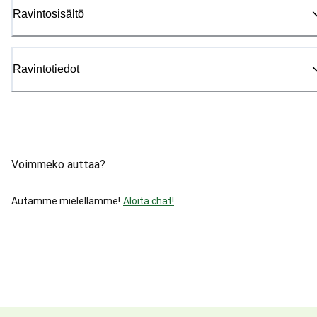
Ravintosisältö
Ravintotiedot
Voimmeko auttaa?
Autamme mielellämme!
Aloita chat!