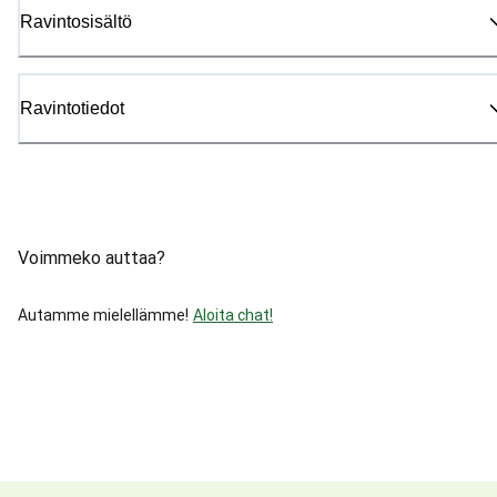
Ravintosisältö
Ravintotiedot
Voimmeko auttaa?
Autamme mielellämme!
Aloita chat!