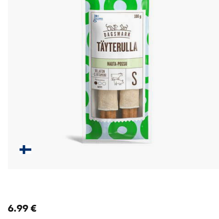
nykyinen hinta 6.99 €
6.99 €