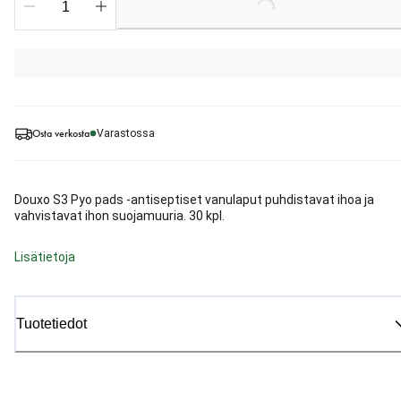
Loading...
Osta verkosta
Varastossa
Douxo S3 Pyo pads -antiseptiset vanulaput puhdistavat ihoa ja
vahvistavat ihon suojamuuria. 30 kpl.
Lisätietoja
Tuotetiedot