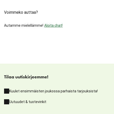
Voimmeko auttaa?
Autamme mielellämme!
Aloita chat!
Tilaa uutiskirjeemme!
Kuulet ensimmäisten joukossa parhaista tarjouksista!
Uutuudet & tuotevinkit