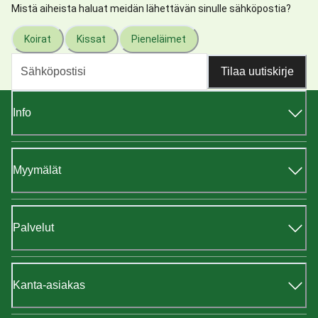
Mistä aiheista haluat meidän lähettävän sinulle sähköpostia?
Koirat
Kissat
Pieneläimet
Tilaa uutiskirje
Info
Myymälät
Palvelut
Kanta-asiakas