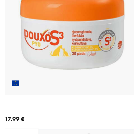
nykyinen hinta 17.99 €
17.99 €