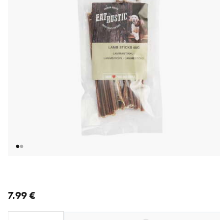
nykyinen hinta 7.99 €
7.99 €