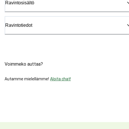
Ravintosisältö
Ravintotiedot
Voimmeko auttaa?
Autamme mielellämme!
Aloita chat!