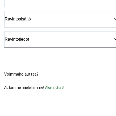
Ravintosisältö
Ravintotiedot
Voimmeko auttaa?
Autamme mielellämme!
Aloita chat!