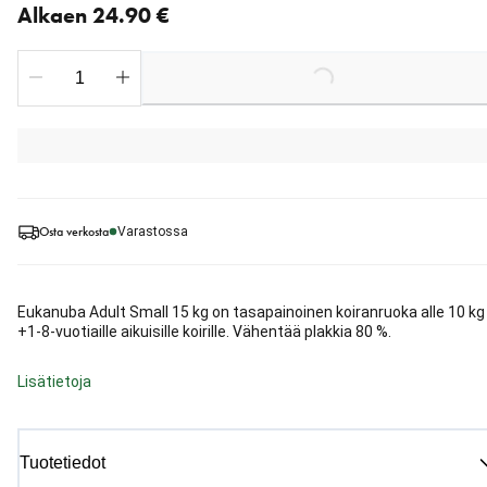
Alkaen 24.90 €
Loading...
Osta verkosta
Varastossa
Eukanuba Adult Small 15 kg on tasapainoinen koiranruoka alle 10 kg
+1-8-vuotiaille aikuisille koirille. Vähentää plakkia 80 %.
Lisätietoja
Tuotetiedot