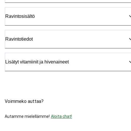
Ravintosisältö
Ravintotiedot
Lisätyt vitamiinit ja hivenaineet
Voimmeko auttaa?
Autamme mielellämme!
Aloita chat!