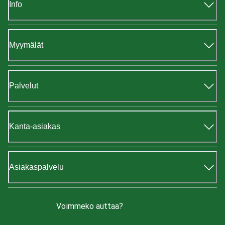
Info
Myymälät
Palvelut
Kanta-asiakas
Asiakaspalvelu
Voimmeko auttaa?