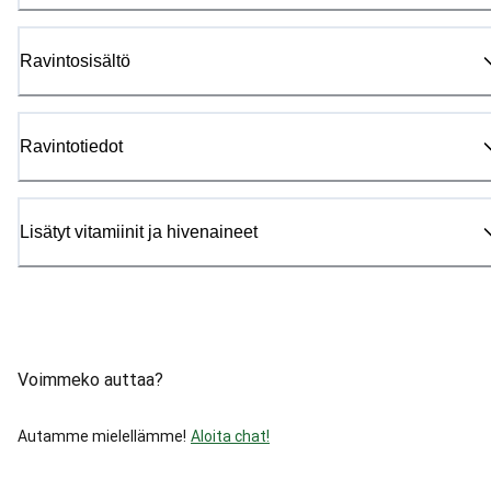
Ravintosisältö
Ravintotiedot
Lisätyt vitamiinit ja hivenaineet
Voimmeko auttaa?
Autamme mielellämme!
Aloita chat!