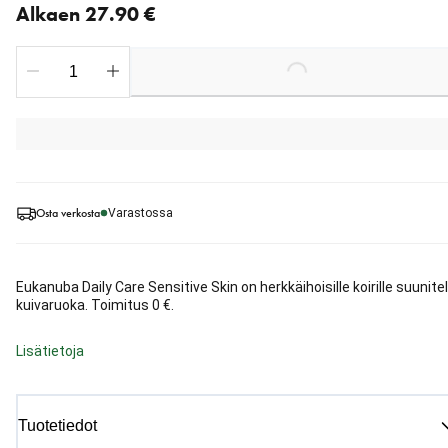
Alkaen 27.90 €
Loading...
Osta verkosta
Varastossa
Eukanuba Daily Care Sensitive Skin on herkkäihoisille koirille suunite
kuivaruoka. Toimitus 0 €.
Lisätietoja
Tuotetiedot