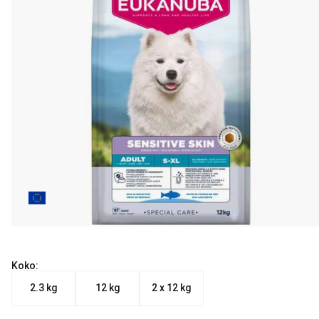
Koko:
2.3 kg
12 kg
2 x 12 kg
Nykyinen hinta alkaen 27.90 €