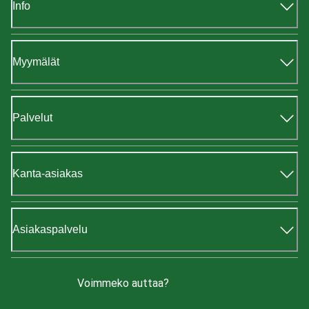
Info
Myymälät
Palvelut
Kanta-asiakas
Asiakaspalvelu
Voimmeko auttaa?