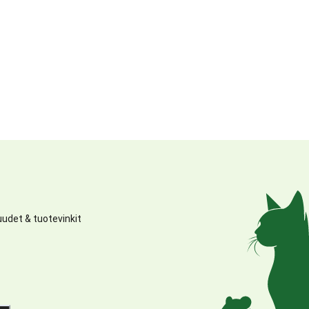
udet & tuotevinkit