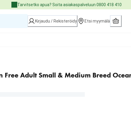
Tarvitsetko apua? Soita asiakaspalveluun 0800 418 410
Kirjaudu / Rekisteröidy
Etsi myymälä
 Free Adult Small & Medium Breed Ocea