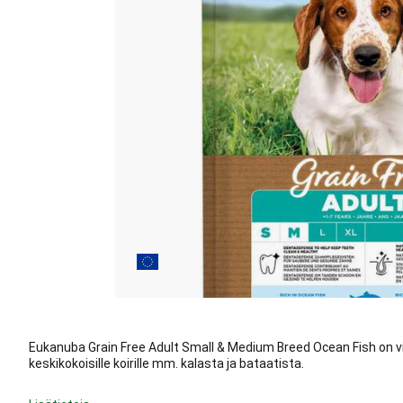
Eukanuba Grain Free Adult Small & Medium Breed Ocean Fish on vilj
keskikokoisille koirille mm. kalasta ja bataatista.