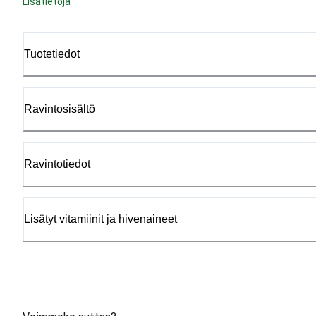
Lisätietoja
Tuotetiedot
Ravintosisältö
Ravintotiedot
Lisätyt vitamiinit ja hivenaineet