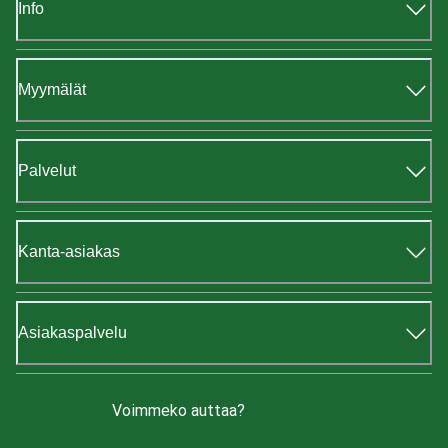
Info
Myymälät
Palvelut
Kanta-asiakas
Asiakaspalvelu
Voimmeko auttaa?