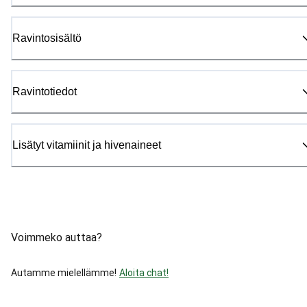
Ravintosisältö
Ravintotiedot
Lisätyt vitamiinit ja hivenaineet
Voimmeko auttaa?
Autamme mielellämme!
Aloita chat!