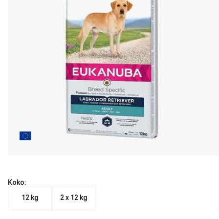
Koko:
12 kg
2 x 12 kg
Nykyinen hinta alkaen 66.90 €