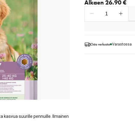
Alkaen 26.90 €
Osta verkosta
Varastossa
 kasvua suurille pennuille. Ilmainen