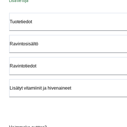
Lisätietoja
Tuotetiedot
Ravintosisältö
Ravintotiedot
Lisätyt vitamiinit ja hivenaineet