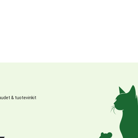
udet & tuotevinkit