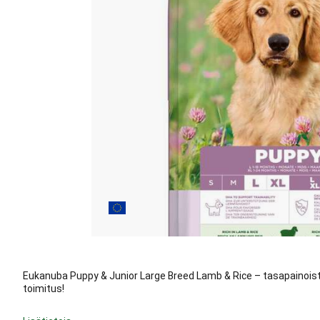
Eukanuba Puppy & Junior Large Breed Lamb & Rice – tasapainoista
toimitus!