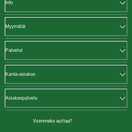
Info
Myymälät
Palvelut
Kanta-asiakas
Asiakaspalvelu
Voimmeko auttaa?