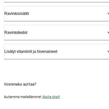
Ravintosisältö
Ravintotiedot
Lisätyt vitamiinit ja hivenaineet
Voimmeko auttaa?
Autamme mielellämme!
Aloita chat!