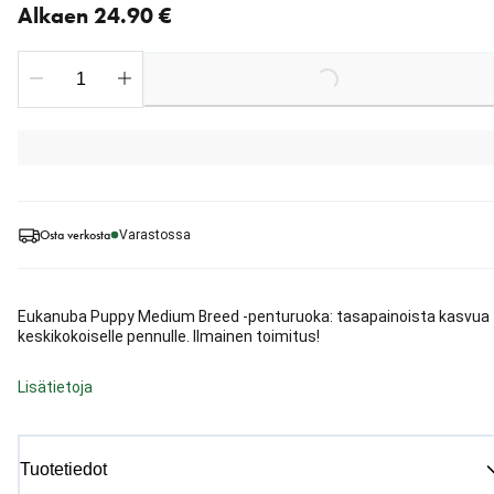
Alkaen 24.90 €
Loading...
Osta verkosta
Varastossa
Eukanuba Puppy Medium Breed -penturuoka: tasapainoista kasvua
keskikokoiselle pennulle. Ilmainen toimitus!
Lisätietoja
Tuotetiedot