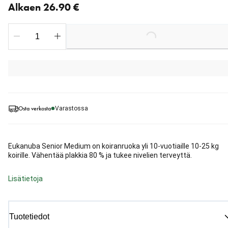
Alkaen 26.90 €
Loading...
Osta verkosta
Varastossa
Eukanuba Senior Medium on koiranruoka yli 10-vuotiaille 10-25 kg
koirille. Vähentää plakkia 80 % ja tukee nivelien terveyttä.
Lisätietoja
Tuotetiedot