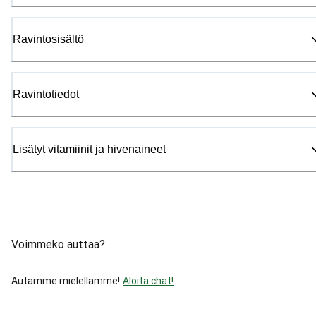
Ravintosisältö
Ravintotiedot
Lisätyt vitamiinit ja hivenaineet
Voimmeko auttaa?
Autamme mielellämme!
Aloita chat!