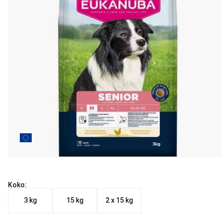
Koko:
3 kg
15 kg
2 x 15 kg
Nykyinen hinta alkaen 26.90 €