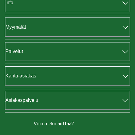
Info
Myymälät
Palvelut
Kanta-asiakas
Asiakaspalvelu
Voimmeko auttaa?