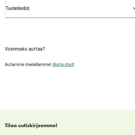
Tuotetiedot
Voimmeko auttaa?
Autamme mielellämme!
Aloita chat!
Tilaa uutiskirjeemme!