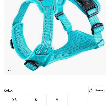
Koko:
Koko-o
XS
S
M
L