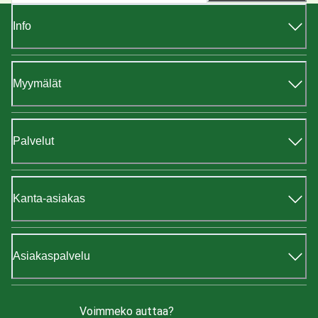
Info
Myymälät
Palvelut
Kanta-asiakas
Asiakaspalvelu
Voimmeko auttaa?