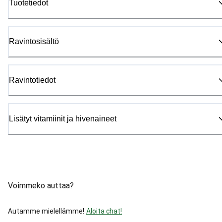
Tuotetiedot
Ravintosisältö
Ravintotiedot
Lisätyt vitamiinit ja hivenaineet
Voimmeko auttaa?
Autamme mielellämme!
Aloita chat!