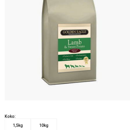
Koko:
1,5kg
10kg