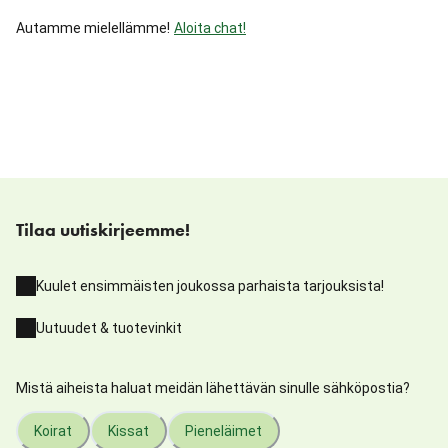
Autamme mielellämme!
Aloita chat!
Tilaa uutiskirjeemme!
Kuulet ensimmäisten joukossa parhaista tarjouksista!
Uutuudet & tuotevinkit
Mistä aiheista haluat meidän lähettävän sinulle sähköpostia?
Koirat
Kissat
Pieneläimet