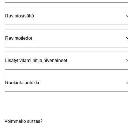
Ravintosisältö
Ravintotiedot
Lisätyt vitamiinit ja hivenaineet
Ruokintataulukko
Voimmeko auttaa?