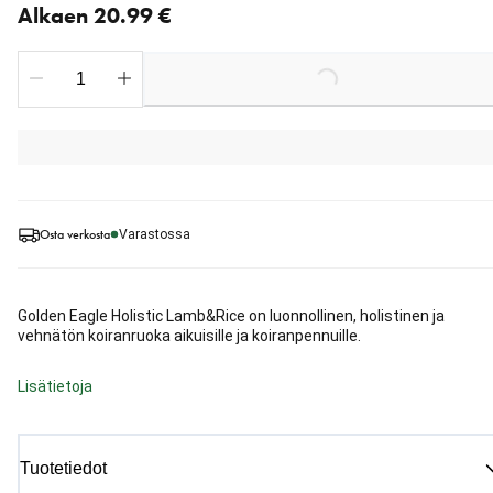
Alkaen 20.99 €
Loading...
Osta verkosta
Varastossa
Golden Eagle Holistic Lamb&Rice on luonnollinen, holistinen ja
vehnätön koiranruoka aikuisille ja koiranpennuille.
Lisätietoja
Tuotetiedot