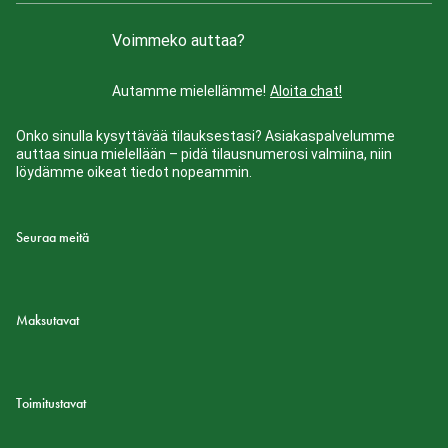
Voimmeko auttaa?
Autamme mielellämme!
Aloita chat!
Onko sinulla kysyttävää tilauksestasi? Asiakaspalvelumme
auttaa sinua mielellään – pidä tilausnumerosi valmiina, niin
löydämme oikeat tiedot nopeammin.
Seuraa meitä
Maksutavat
Toimitustavat